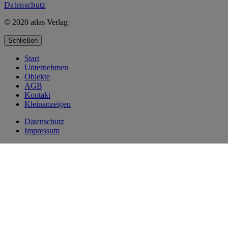
Datenschutz
© 2020 atlas Verlag
Schließen
Start
Unternehmen
Objekte
AGB
Kontakt
Kleinanzeigen
Datenschutz
Impressum