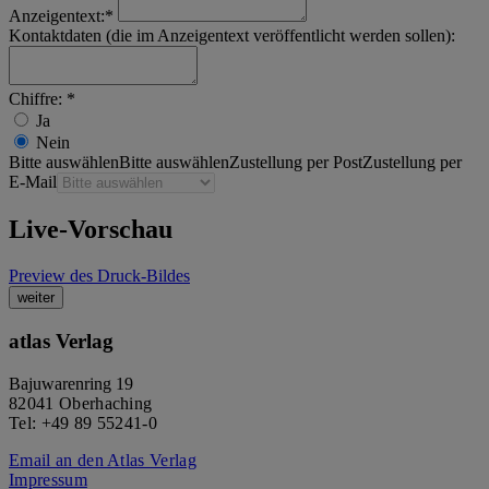
Anzeigentext:*
Kontaktdaten (die im Anzeigentext veröffentlicht werden sollen):
Chiffre: *
Ja
Nein
Bitte auswählen
Bitte auswählen
Zustellung per Post
Zustellung per
E-Mail
Live-Vorschau
Preview des Druck-Bildes
atlas Verlag
Bajuwarenring 19
82041 Oberhaching
Tel: +49 89 55241-0
Email an den Atlas Verlag
Impressum