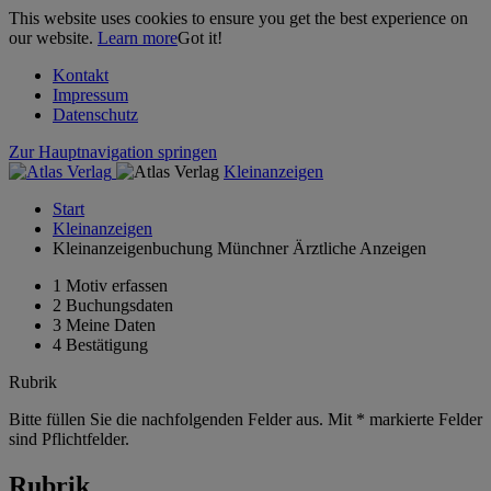
This website uses cookies to ensure you get the best experience on
our website.
Learn more
Got it!
Kontakt
Impressum
Datenschutz
Zur Hauptnavigation springen
Kleinanzeigen
Start
Kleinanzeigen
Kleinanzeigenbuchung Münchner Ärztliche Anzeigen
1
Motiv erfassen
2
Buchungsdaten
3
Meine Daten
4
Bestätigung
Rubrik
Bitte füllen Sie die nachfolgenden Felder aus. Mit * markierte Felder
sind Pflichtfelder.
Rubrik